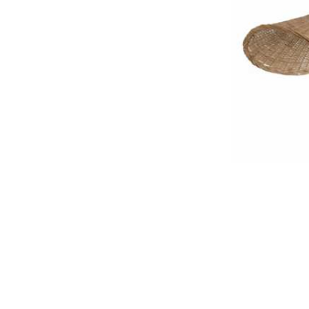
Liens utiles
Nos
Accueil
Mari
Location
Corp
Mariage
Évén