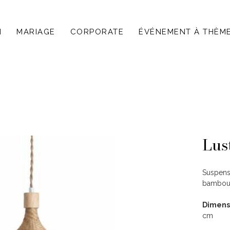
N
MARIAGE
CORPORATE
ÉVÉNEMENT À THÈM
Lus
Suspensi
bambou l
Dimensi
cm