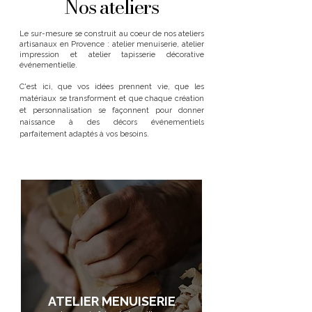
Nos ateliers
Le sur-mesure se construit au coeur de nos ateliers
artisanaux en Provence : atelier menuiserie, atelier
impression et atelier tapisserie décorative
événementielle.
C'est ici, que vos idées prennent vie, que les
matériaux se transforment et que chaque création
et personnalisation se façonnent pour donner
naissance à des décors
événementiels
parfaitement adaptés à vos besoins.
ATELIER
MENUISERIE