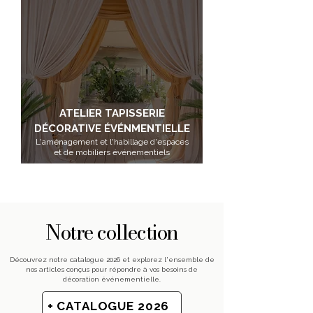
ATELIER TAPISSERIE
DÉCORATIVE ÉVÉNMENTIELLE
L'aménagement et l'habillage d'espaces
et de mobiliers événementiels
Notre collection
Découvrez notre catalogue 2026 et explorez l'ensemble de
nos articles conçus pour répondre à vos besoins de
décoration événementielle.
+ CATALOGUE 2026