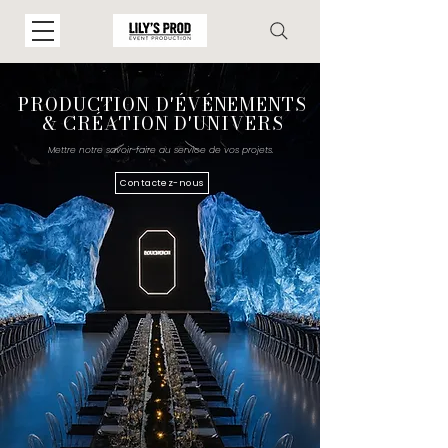
PRODUCTION D'ÉVÉNEMENTS
& CRÉATION D'UNIVERS
Mettre notre savoir-faire au service de vos projets.
Contactez-nous