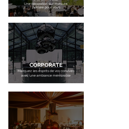
Une décoration sur-mesure,
pensée pour vous
CORPORATE
Marquez les esprits
de vos
convives
avec une
ambiance mémorable