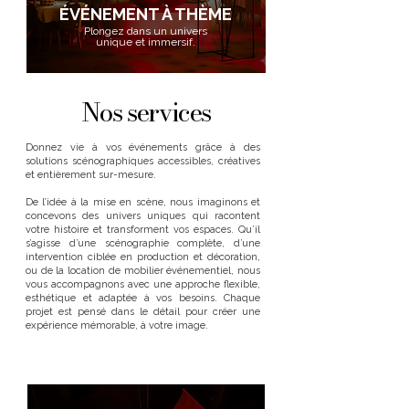
ÉVÉNEMENT À THÈME
Plongez dans un univers
unique et immersif.
Nos services
Donnez vie à vos événements grâce à des
solutions scénographiques accessibles, créatives
et entièrement sur-mesure.
De l’idée à la mise en scène, nous imaginons et
concevons des univers uniques qui racontent
votre histoire et transforment vos espaces. Qu’il
s’agisse d’une scénographie complète, d’une
intervention ciblée en production et décoration,
ou de la location de mobilier événementiel, nous
vous accompagnons avec une approche flexible,
esthétique et adaptée à vos besoins. Chaque
projet est pensé dans le détail pour créer une
expérience mémorable, à votre image.