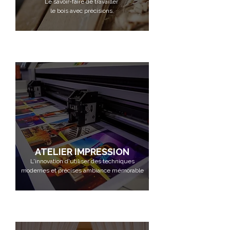
Le savoir-faire de travailler
le bois avec précisions.
ATELIER IMPRESSION
L'innovation d'utiliser des techniques
modernes et
précises
ambiance mémorable