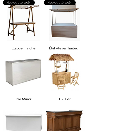
Nouveauté 2026 !
Nouveauté 2026 !
Étal de marché
Étal Atelier Traiteur
Bar Mirror
Tiki Bar