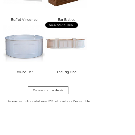
Buffet Vincenzo
Bar Bistrot
Nouveauté 2026 !
Round Bar
The Big One
Demande de devis
Découvrez notre catalogue 2026 et explorez l'ensemble
de nos articles conçus pour répondre à vos besoins de
décoration événementielle.
+ CATALOGUE 2026