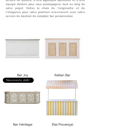
service de qualité, d'une logistique optimisée et d'une
équipe dédiée pour vous accompagner tout au long de
votre projet. Faites le choix de l'originalité et de
l'élégance pour votre prochain événement avec notre
service de location de comptoir bar personnalisé.
Bar Joy
Rattan Bar
Nouveauté 2026 !
Bar Héritage
Étal Provençal