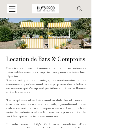
Location de Bars & Comptoirs
Transformez vos événements en expériences
mémorables avec nos comptoirs bars personnalisés chez
Lily's Prod.
Que ce soit pour un mariage, un anniversaire ou un
événement professionnel, nous proposons des solutions
sur mesure qui s'adaptent parfaitement à votre thème
et à votre envies
Nos comptoirs sont entièrement modulables et peuvent
être décorés selon vos souhaits, garantissant une
ambiance unique pour chaque occasion. Avec un choix
varié de matériaux et de finitions, vous pouvez créer le
bar idéal qui saura impressionner vos
En sélectionnant Lily's Prod, vous bénéficiez d'un