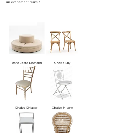
un événement réussi !
Nouveauté 2026 !
Banquette Diamond
Chaise Lily
Nouveauté
Nouveauté
Chaise Chiavari
Chaise Milano