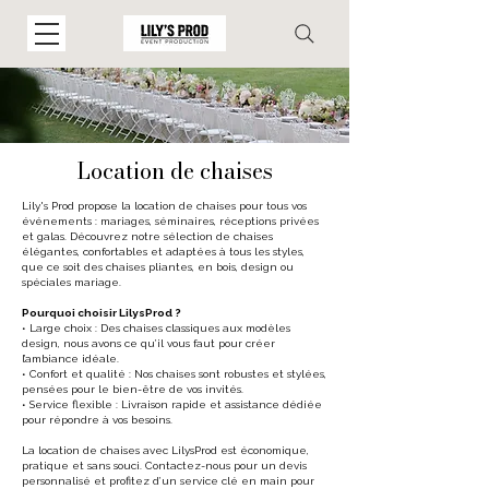
Location de chaises
Lily's Prod propose la location de chaises pour tous vos
événements : mariages, séminaires, réceptions privées
et galas. Découvrez notre sélection de chaises
élégantes, confortables et adaptées à tous les styles,
que ce soit des chaises pliantes, en bois, design ou
spéciales mariage.
Pourquoi choisir LilysProd ?
• Large choix : Des chaises classiques aux modèles
design, nous avons ce qu’il vous faut pour créer
l’ambiance idéale.
• Confort et qualité : Nos chaises sont robustes et stylées,
pensées pour le bien-être de vos invités.
• Service flexible : Livraison rapide et assistance dédiée
pour répondre à vos besoins.
La location de chaises avec LilysProd est économique,
pratique et sans souci. Contactez-nous pour un devis
personnalisé et profitez d’un service clé en main pour