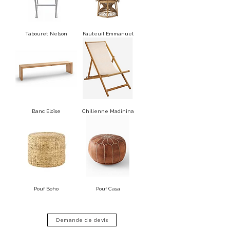
Tabouret Nelson
Fauteuil Emmanuel
Banc Eloïse
Chilienne Madinina
Pouf Boho
Pouf Casa
Demande de devis