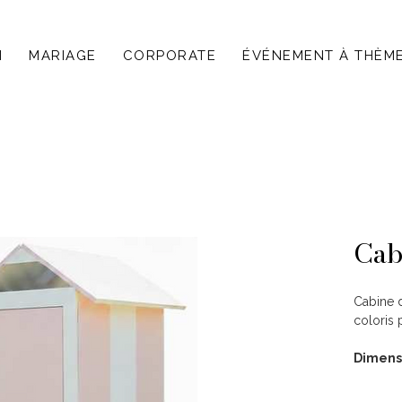
N
MARIAGE
CORPORATE
ÉVÉNEMENT À THÈM
Cab
Cabine d
coloris 
Dimens