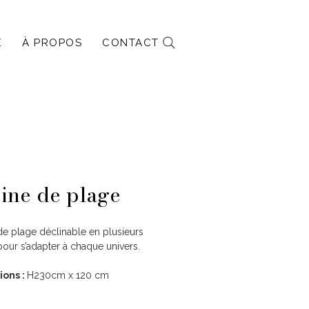
E
À PROPOS
CONTACT
ine de plage
e plage déclinable en plusieurs
pour s’adapter à chaque univers.
ions :
H230cm x 120 cm